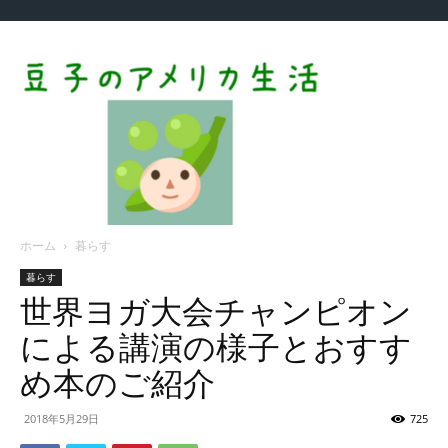
ホーム
暮らす
暮らす
世界ヨガ大会チャンピオン
による講演の様子とおすす
め本のご紹介
2018年5月29日
725