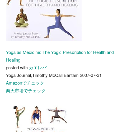
Yoga as Medicine: The Yogic Prescription for Health and
Healing
posted with
カエレバ
Yoga Journal,Timothy McCall Bantam 2007-07-31
Amazonでチェック
楽天市場でチェック