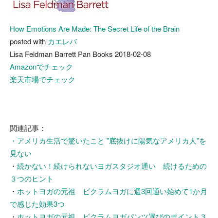
How Emotions Are Made: The Secret Life of the Brain
posted with
カエレバ
Lisa Feldman Barrett Pan Books 2018-02-08
Amazonでチェック
楽天市場でチェック
関連記事：
・アメリカ生活で驚いたこと ”底抜けに陽気なアメリカ人”を
見ない
・
続かない！続けられないヨガスタジオ通い 続けるための
３つのヒント
・
ホットヨガの元祖 ビクラムヨガに週3回通い始めて1か月
で感じた効果3つ
・
ホットヨガの元祖 ビクラムヨガパンツ選びのポイント３