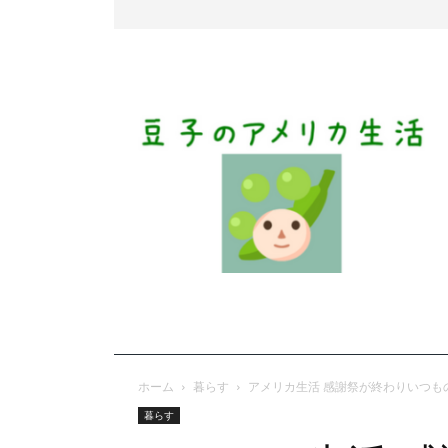
ホーム
暮らす
アメリカ生活 感謝祭が終わりいつも
暮らす