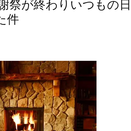
感謝祭が終わりいつもの
た件