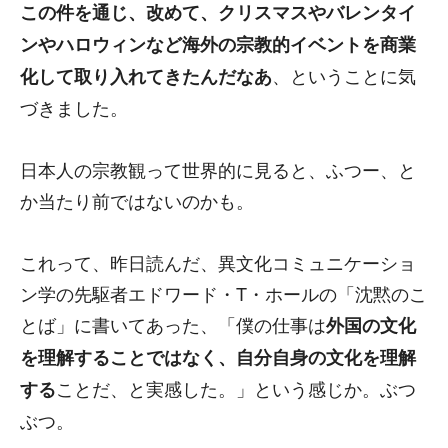
この件を通じ、改めて、クリスマスやバレンタイ
ンやハロウィンなど海外の宗教的イベントを商業
、ということに気
化して取り入れてきたんだなあ
づきました。
日本人の宗教観って世界的に見ると、ふつー、と
か当たり前ではないのかも。
これって、昨日読んだ、異文化コミュニケーショ
ン学の先駆者エドワード・T・ホールの「沈黙のこ
とば」に書いてあった、「僕の仕事は
外国の文化
を理解することではなく、自分自身の文化を理解
ことだ、と実感した。」という感じか。ぶつ
する
ぶつ。