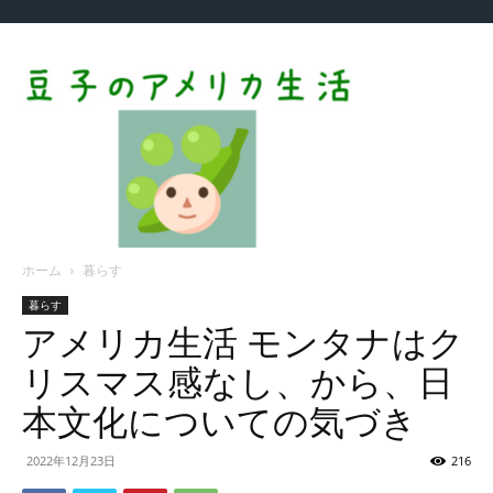
ホーム
暮らす
暮らす
アメリカ生活 モンタナはク
リスマス感なし、から、日
本文化についての気づき
2022年12月23日
216